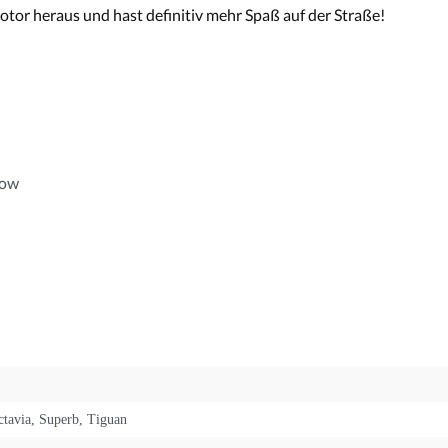
or heraus und hast definitiv mehr Spaß auf der Straße!
low
ctavia
, Superb
, Tiguan