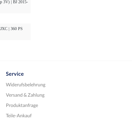
yp 3V) | BJ 2015-
CJXC | 360 PS
Service
Widerufsbelehrung
Versand & Zahlung
Produktanfrage
Teile-Ankauf