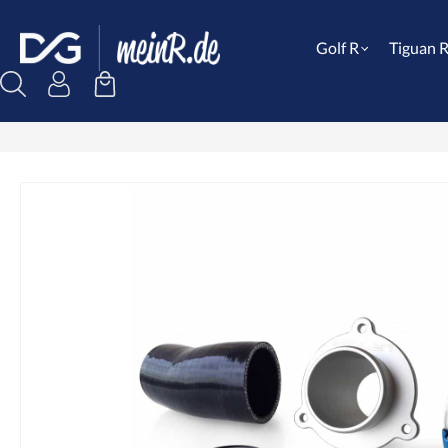
Golf R
Tiguan 