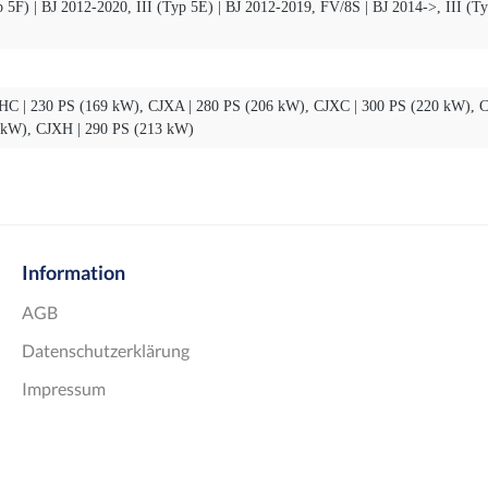
yp 5F) | BJ 2012-2020
, III (Typ 5E) | BJ 2012-2019
, FV/8S | BJ 2014->
, III (T
HC | 230 PS (169 kW)
, CJXA | 280 PS (206 kW)
, CJXC | 300 PS (220 kW)
, 
 kW)
, CJXH | 290 PS (213 kW)
Information
AGB
Datenschutzerklärung
Impressum