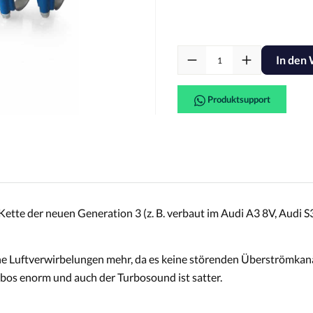
In den
Produktsupport
te der neuen Generation 3 (z. B. verbaut im Audi A3 8V, Audi S3 
ine Luftverwirbelungen mehr, da es keine störenden Überströmkanä
bos enorm und auch der Turbosound ist satter.