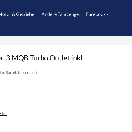
Motor & Getriebe
Andere Fahrzeuge
Facebook
n.3 MQB Turbo Outlet inkl.
ke:
Bartek Motorsport
osten