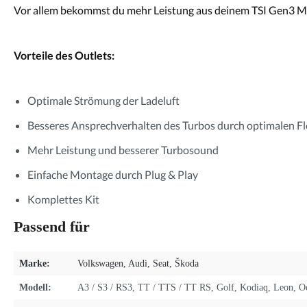
Vor allem bekommst du mehr Leistung aus deinem TSI Gen3 Mot
Vorteile des Outlets:
Optimale Strömung der Ladeluft
Besseres Ansprechverhalten des Turbos durch optimalen F
Mehr Leistung und besserer Turbosound
Einfache Montage durch Plug & Play
Komplettes Kit
Passend für
Marke:
Volkswagen
, Audi
, Seat
, Škoda
Modell:
A3 / S3 / RS3
, TT / TTS / TT RS
, Golf
, Kodiaq
, Leon
, O