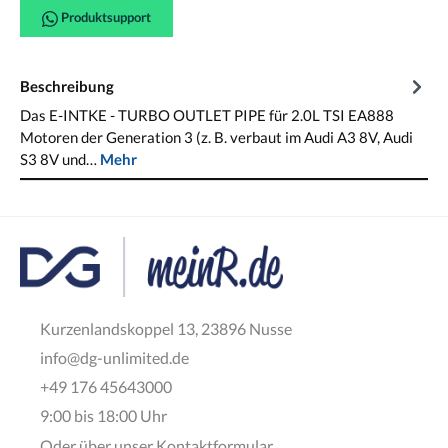
Produktsupport
Beschreibung
Das E-INTKE - TURBO OUTLET PIPE für 2.0L TSI EA888
Motoren der Generation 3 (z. B. verbaut im Audi A3 8V, Audi
S3 8V und…
Mehr
Kurzenlandskoppel 13, 23896 Nusse
info@dg-unlimited.de
+49 176 45643000
9:00 bis 18:00 Uhr
Oder über unser
Kontaktformular
.