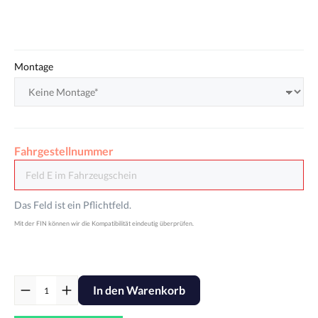
Montage
Fahrgestellnummer
Das Feld ist ein Pflichtfeld.
In den Warenkorb