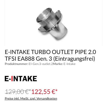
E-INTAKE TURBO OUTLET PIPE 2.0
TFSI EA888 Gen. 3 (Eintragungsfrei)
Produktnummer:
EI-Gen.3-outlet.2
Marke:
E-Intake
129,00 €*
122,55 €*
Preise inkl. MwSt. zzgl. Versandkosten