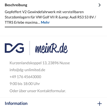
Beschreibung
Gepfeffert V2 Gewindefahrwerk mit verstellbaren
Sturzdomlagern für VW Golf VII R &amp; Audi RS3 S3 8V /
TTRS Erlebe maxima…
Mehr
Kurzenlandskoppel 13, 23896 Nusse
info@dg-unlimited.de
+49 176 45643000
9:00 bis 18:00 Uhr
Oder über unser
Kontaktformular
.
Information