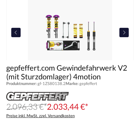
gepfeffert.com Gewindefahrwerk V2
(mit Sturzdomlager) 4motion
Produktnummer:
gf-1ZS80138.2
Marke:
gepfeffert
2.096,33 €*
2.033,44 €*
Preise inkl. MwSt. zzgl. Versandkosten